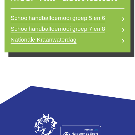
Schoolhandbaltoernooi groep 5 en 6
Schoolhandbaltoernooi groep 7 en 8
Nationale Kraanwaterdag
Ryan Ramakers
r.ramakers@themovefactory.nl