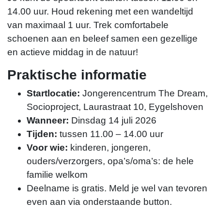
14.00 uur. Houd rekening met een wandeltijd
van maximaal 1 uur. Trek comfortabele
schoenen aan en beleef samen een gezellige
en actieve middag in de natuur!
Praktische informatie
Startlocatie:
Jongerencentrum The Dream,
Socioproject, Laurastraat 10, Eygelshoven
Wanneer:
Dinsdag 14 juli 2026
Tijden:
tussen 11.00 – 14.00 uur
Voor wie:
kinderen, jongeren,
ouders/verzorgers, opa’s/oma’s: de hele
familie welkom
Deelname is gratis. Meld je wel van tevoren
even aan via onderstaande button.
Rik Schoenmaeckers