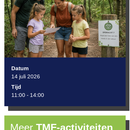
Dani van Belkom
d.vanbelkom@themovefactory.nl
Datum
14 juli 2026
Tijd
11:00 - 14:00
Meer
TMF-activiteiten