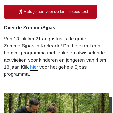
Meld je aan voor de familiespeurtocht
r.schoenmaeckers@themovefactory.nl
Over de ZommerSjpas
Van 13 juli t/m 21 augustus is de grote
ZommerSjpas in Kerkrade! Dat betekent een
bomvol programma met leuke en afwisselende
activiteiten voor kinderen en jongeren van 4 t/m
18 jaar. Klik
hier
voor het gehele Sjpas
programma.