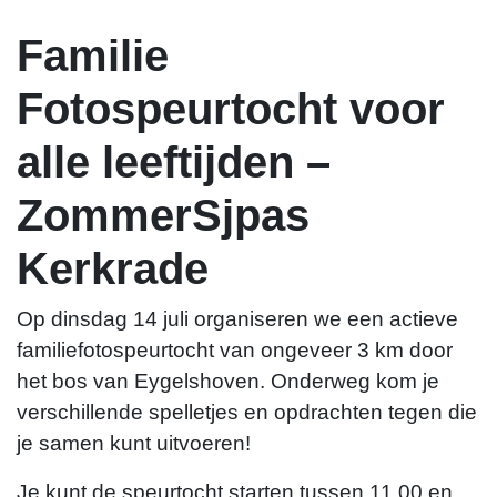
Familie
Fotospeurtocht voor
alle leeftijden –
ZommerSjpas
Kerkrade
Mishana Bremen
Op dinsdag 14 juli organiseren we een actieve
familiefotospeurtocht van ongeveer 3 km door
m.bremen@themovefactory.nl
het bos van Eygelshoven. Onderweg kom je
verschillende spelletjes en opdrachten tegen die
je samen kunt uitvoeren!
Je kunt de speurtocht starten tussen 11.00 en