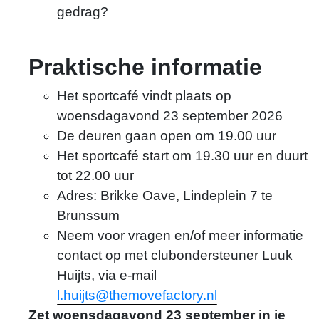
gedrag?
Praktische informatie
Het sportcafé vindt plaats op
woensdagavond 23 september 2026
Dani van Belkom
De deuren gaan open om 19.00 uur
d.vanbelkom@themovefactory.nl
Het sportcafé start om 19.30 uur en duurt
tot 22.00 uur
Adres: Brikke Oave, Lindeplein 7 te
Brunssum
Neem voor vragen en/of meer informatie
contact op met clubondersteuner Luuk
Huijts, via e-mail
l.huijts@themovefactory.nl
Zet woensdagavond 23 september in je