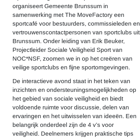
organiseert Gemeente Brunssum in
samenwerking met The MoveFactory een
sportcafé voor bestuurders, commissieleden en
vertrouwenscontactpersonen van sportclubs uit
Brunssum. Onder leiding van Erik Beuker,
Projectleider Sociale Veiligheid Sport van
NOC*NSF, zoomen we in op het creëren van
veilige sportclubs en fijne sportomgevingen.
Mishana Bremen
De interactieve avond staat in het teken van
inzichten en ondersteuningsmogelijkheden op
m.bremen@themovefactory.nl
het gebied van sociale veiligheid en biedt
voldoende ruimte voor discussie, delen van
ervaringen en het uitwisselen van ideeën. Een
belangrijk onderdeel zijn de 4 v’s voor
veiligheid. Deelnemers krijgen praktische tips