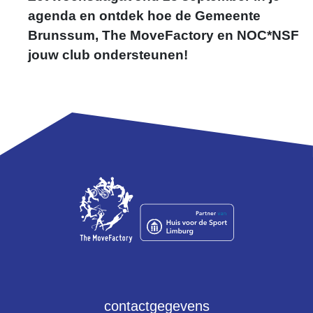
agenda en ontdek hoe de Gemeente
Brunssum, The MoveFactory en NOC*NSF
jouw club ondersteunen!
Ryan Ramakers
r.ramakers@themovefactory.nl
contactgegevens