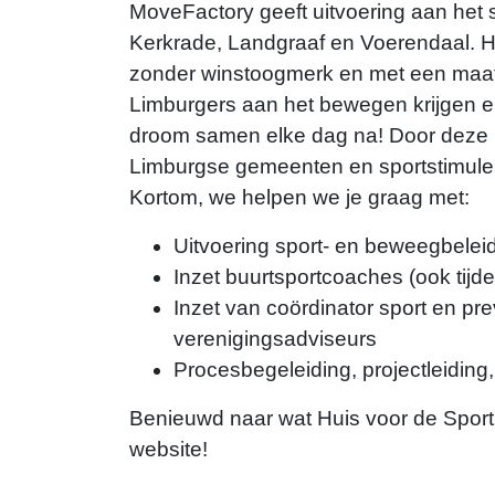
MoveFactory geeft uitvoering aan het
Kerkrade, Landgraaf en Voerendaal. Hu
zonder winstoogmerk en met een maats
Limburgers aan het bewegen krijgen e
droom samen elke dag na! Door deze
Limburgse gemeenten en sportstimuler
Kortom, we helpen we je graag met:
Uitvoering sport- en beweegbelei
Inzet buurtsportcoaches (ook tijdel
Inzet van coördinator sport en pr
verenigingsadviseurs
Procesbegeleiding, projectleid
Benieuwd naar wat Huis voor de Spor
website!