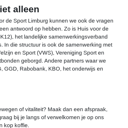
iet alleen
or de Sport Limburg kunnen we ook de vragen
 een antwoord op hebben. Zo is Huis voor de
(SK12), het landelijke samenwerkingsverband
s. In die structuur is ook de samenwerking met
elzijn en Sport (VWS), Vereniging Sport en
bonden geborgd. Andere partners waar we
G, GGD, Rabobank, KBO, het onderwijs en
wegen of vitaliteit? Maak dan een afspraak,
graag bij je langs of verwelkomen je op ons
n kop koffie.