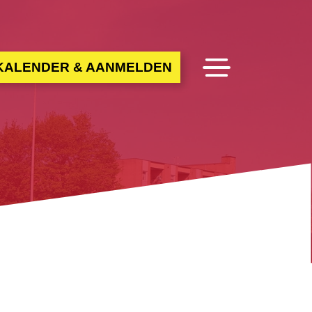
NKALENDER & AANMELDEN