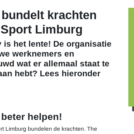
bundelt krachten
 Sport Limburg
is het lente! De organisatie
euwe werknemers en
d wat er allemaal staat te
raan hebt? Lees hieronder
beter helpen!
rt Limburg bundelen de krachten. The