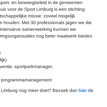
 sport- en beweegbeleid in de gemeenten
is voor de Sport Limburg is een stichting
chappelijke missie: zoveel mogelijk
n houden. Met 30 professionals jagen we die
 intensieve samenwerking kunnen we
ingsorganisaties nog beter maatwerk bieden.
d
ijk)
eventie, sportparkmanager,
ing, programmamanagement
t Limburg nog meer doet? Bezoek dan
hier
de