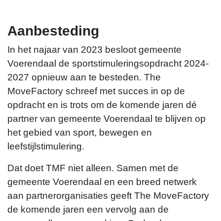
Aanbesteding
In het najaar van 2023 besloot gemeente
Voerendaal de sportstimuleringsopdracht 2024-
2027 opnieuw aan te besteden. The
MoveFactory schreef met succes in op de
opdracht en is trots om de komende jaren dé
partner van gemeente Voerendaal te blijven op
Dani van Belkom
het gebied van sport, bewegen en
leefstijlstimulering.
d.vanbelkom@themovefactory.nl
Dat doet TMF niet alleen. Samen met de
gemeente Voerendaal en een breed netwerk
aan partnerorganisaties geeft The MoveFactory
de komende jaren een vervolg aan de