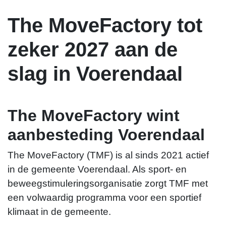
The MoveFactory tot
Rik Schoenmaeckers
zeker 2027 aan de
slag in Voerendaal
r.schoenmaeckers@themovefactory.nl
The MoveFactory wint
aanbesteding Voerendaal
The MoveFactory (TMF) is al sinds 2021 actief
in de gemeente Voerendaal. Als sport- en
beweegstimuleringsorganisatie zorgt TMF met
een volwaardig programma voor een sportief
klimaat in de gemeente.