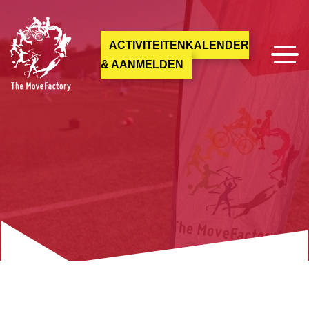
ACTIVITEITENKALENDER
& AANMELDEN