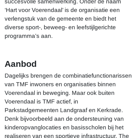
succesvolle samenwerking. Onder de naam
‘Hart voor Voerendaal’ is de organisatie een
verlengstuk van de gemeente en biedt het
diverse sport-, beweeg- en leefstijlgerichte
programma’s aan.
Aanbod
Dagelijks brengen de combinatiefunctionarissen
van TMF inwoners en organisaties binnen
Voerendaal in beweging. Maar ook buiten
Voerendaal is TMF actief, in
Parkstadgemeenten Landgraaf en Kerkrade.
Denk bijvoorbeeld aan de ondersteuning van
Ryan Ramakers
kinderopvanglocaties en basisscholen bij het
realiseren van een sportieve infrastructuur. The
r.ramakers@themovefactory.nl