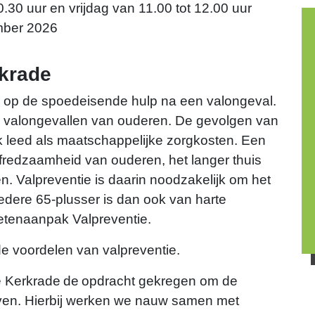
30 uur en vrijdag van 11.00 tot 12.00 uur
mber 2026
rkrade
r op de spoedeisende hulp na een valongeval.
tal valongevallen van ouderen. De gevolgen van
jk leed als maatschappelijke zorgkosten. Een
lfredzaamheid van ouderen, het langer thuis
n. Valpreventie is daarin noodzakelijk om het
edere 65-plusser is dan ook van harte
etenaanpak Valpreventie.
de voordelen van valpreventie.
 Kerkrade de opdracht gekregen om de
ven. Hierbij werken we nauw samen met