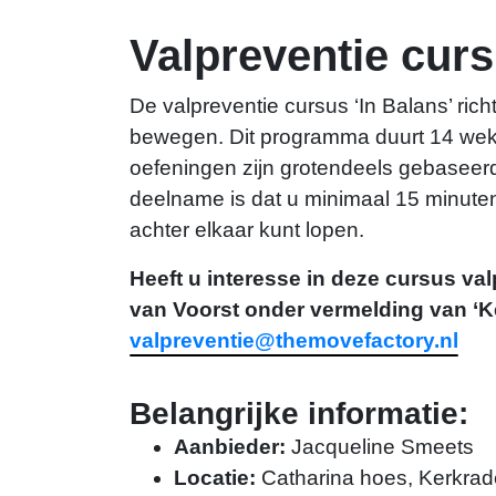
Valpreventie curs
De valpreventie cursus ‘In Balans’ richt
bewegen. Dit programma duurt 14 weke
oefeningen zijn grotendeels gebaseerd
deelname is dat u minimaal 15 minute
achter elkaar kunt lopen.
Heeft u interesse in deze cursus val
van Voorst onder vermelding van ‘K
valpreventie@themovefactory.nl
Belangrijke informatie:
Aanbieder:
Jacqueline Smeets
Locatie:
Catharina hoes, Kerkrad