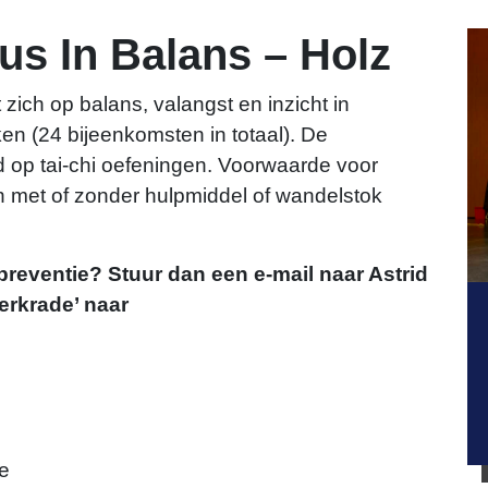
us In Balans – Holz
 zich op balans, valangst en inzicht in
n (24 bijeenkomsten in totaal). De
 op tai-chi oefeningen. Voorwaarde voor
n met of zonder hulpmiddel of wandelstok
preventie? Stuur dan een e-mail naar Astrid
erkrade’ naar
e