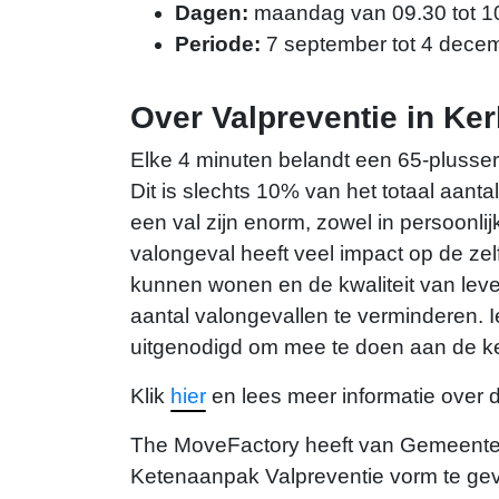
Dagen:
maandag van 09.30 tot 10.
Periode:
7 september tot 4 dece
Over Valpreventie in Ke
Elke 4 minuten belandt een 65-plusse
Dit is slechts 10% van het totaal aan
een val zijn enorm, zowel in persoonli
valongeval heeft veel impact op de ze
kunnen wonen en de kwaliteit van leve
aantal valongevallen te verminderen. I
uitgenodigd om mee te doen aan de k
Klik
hier
en lees meer informatie over 
The MoveFactory heeft van Gemeente
Ketenaanpak Valpreventie vorm te ge