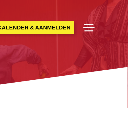
NKALENDER & AANMELDEN