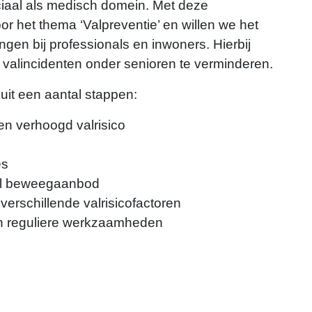
ociaal als medisch domein. Met deze
 het thema ‘Valpreventie’ en willen we het
gen bij professionals en inwoners. Hierbij
valincidenten onder senioren te verminderen.
uit een aantal stappen:
n verhoogd valrisico
es
eel beweegaanbod
verschillende valrisicofactoren
in reguliere werkzaamheden