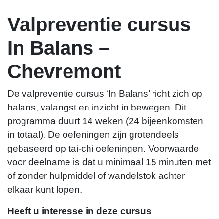
Valpreventie cursus
Rik Schoenmaeckers
In Balans –
Chevremont
r.schoenmaeckers@themovefactory.nl
De valpreventie cursus ‘In Balans’ richt zich op
balans, valangst en inzicht in bewegen. Dit
programma duurt 14 weken (24 bijeenkomsten
in totaal). De oefeningen zijn grotendeels
gebaseerd op tai-chi oefeningen. Voorwaarde
voor deelname is dat u minimaal 15 minuten met
of zonder hulpmiddel of wandelstok achter
elkaar kunt lopen.
Heeft u interesse in deze cursus