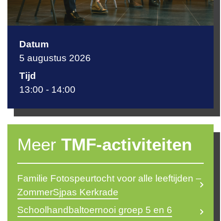
Datum
5 augustus 2026
Tijd
13:00 - 14:00
Sanne Lux
s.lux@themovefactory.nl
Meer
TMF-activiteiten
Familie Fotospeurtocht voor alle leeftijden –
ZommerSjpas Kerkrade
Schoolhandbaltoernooi groep 5 en 6