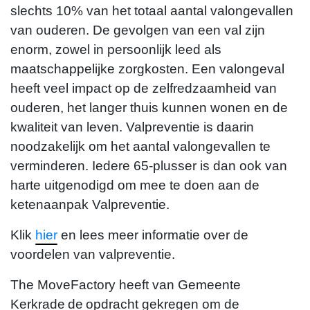
slechts 10% van het totaal aantal valongevallen
van ouderen. De gevolgen van een val zijn
enorm, zowel in persoonlijk leed als
maatschappelijke zorgkosten. Een valongeval
heeft veel impact op de zelfredzaamheid van
ouderen, het langer thuis kunnen wonen en de
kwaliteit van leven. Valpreventie is daarin
noodzakelijk om het aantal valongevallen te
verminderen. Iedere 65-plusser is dan ook van
harte uitgenodigd om mee te doen aan de
ketenaanpak Valpreventie.
Klik
hier
en lees meer informatie over de
voordelen van valpreventie.
Ryan Ramakers
The MoveFactory heeft van Gemeente
r.ramakers@themovefactory.nl
Kerkrade de opdracht gekregen om de