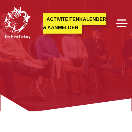
ACTIVITEITENKALENDER
& AANMELDEN