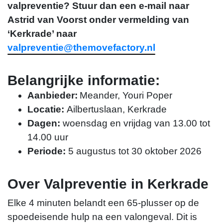
valpreventie? Stuur dan een e-mail naar
Astrid van Voorst onder vermelding van
‘Kerkrade’ naar
valpreventie@themovefactory.nl
Belangrijke informatie:
Aanbieder:
Meander, Youri Poper
Locatie:
Ailbertuslaan, Kerkrade
Dani van Belkom
Dagen:
woensdag en vrijdag van 13.00 tot
14.00 uur
d.vanbelkom@themovefactory.nl
Periode:
5 augustus tot 30 oktober 2026
Over Valpreventie in Kerkrade
Elke 4 minuten belandt een 65-plusser op de
spoedeisende hulp na een valongeval. Dit is