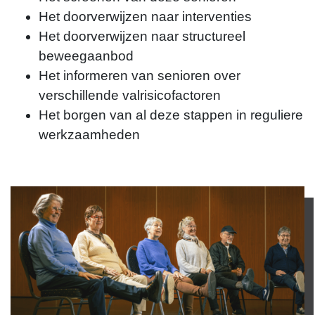
Het doorverwijzen naar interventies
Het doorverwijzen naar structureel
Britt Beckers
beweegaanbod
Het informeren van senioren over
b.beckers@themovefactory.nl
verschillende valrisicofactoren
Het borgen van al deze stappen in reguliere
werkzaamheden